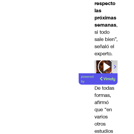
respecto
las
próximas
semanas
,
si todo
sale bien”,
señaló el
experto.
powered
by
De todas
formas,
afirmó
que “en
varios
otros
estudios