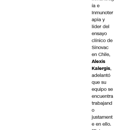
ía e
Inmunoter
apia y
líder del
ensayo
clínico de
Sinovac
en Chile,
Alexis
Kalergis
,
adelantó
que su
equipo se
encuentra
trabajand
o
justament
e en ello.