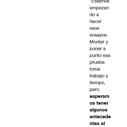
“Estamos
empezan
do a
hacer
esos
ensayos.
Montar y
poner a
punto esa
prueba
toma
trabajo y
tiempo,
pero
esperam
os tener
algunos
antecede
ntes al