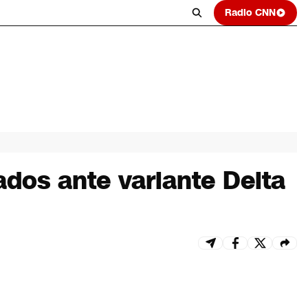
Radio CNN
ados ante variante Delta