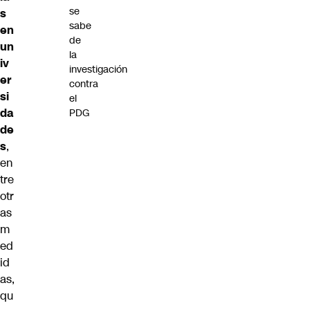
se
s
sabe
en
de
un
la
iv
investigación
er
contra
si
el
da
PDG
de
s
,
en
tre
otr
as
m
ed
id
as,
qu