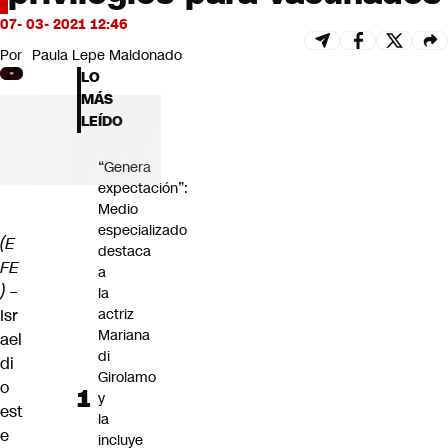
Futuro 360
07- 03- 2021 12:46
Opinión
Por
Paula Lepe Maldonado
LO
MÁS
LEÍDO
“Genera
expectación”:
Medio
especializado
(E
destaca
FE
a
) –
la
Isr
actriz
Mariana
ael
di
di
Girolamo
o
y
est
la
e
incluye