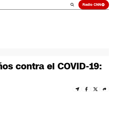
Radio CNN
ños contra el COVID-19: