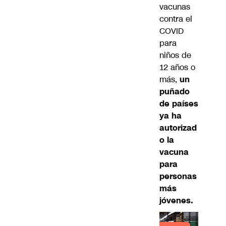
vacunas
contra el
COVID
para
niños de
12 años o
más,
un
puñado
de países
ya ha
autorizad
o la
vacuna
para
personas
más
jóvenes.