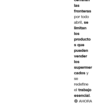
las
fronteras
por todo
abril,
se
limitan
los
producto
s que
pueden
vender
los
supermer
cados
y
se
redefine
el
trabajo
esencial
.
🔴 AHORA