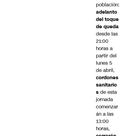
población:
adelanto
del toque
de queda
desde las
21:00
horas a
partir del
lunes 5
de abril,
cordones
sanitario
s
de esta
jornada
comenzar
án a las
13:00
horas,
cerrarán