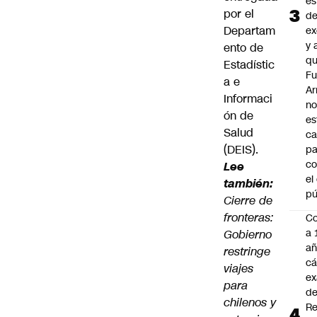
es
por el
d
Departam
ex
y 
ento de
qu
Estadístic
Fu
a e
A
Informaci
n
ón de
es
Salud
ca
(DEIS).
pa
co
Lee
el
también:
pú
Cierre de
fronteras:
C
a 
Gobierno
añ
restringe
cá
viajes
ex
para
d
chilenos y
Re