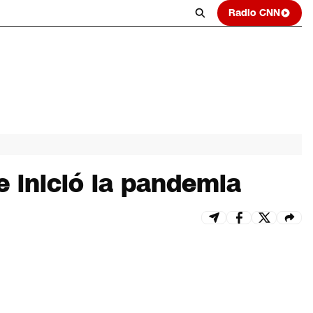
Radio CNN
e inició la pandemia