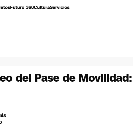
letos
Futuro 360
Cultura
Servicios
eo del Pase de Movilidad:
MÁS
O