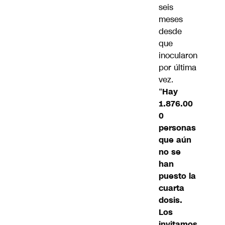
seis
meses
desde
que
inocularon
por última
vez.
“
Hay
1.876.00
0
personas
que aún
no se
han
puesto la
cuarta
dosis.
Los
invitamos