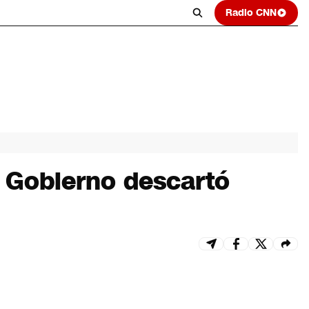
Radio CNN
 Gobierno descartó