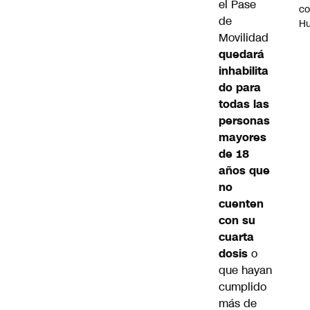
el Pase
c
de
H
Movilidad
quedará
inhabilita
do para
todas las
personas
mayores
de 18
años que
no
cuenten
con su
cuarta
dosis
o
que hayan
cumplido
más de