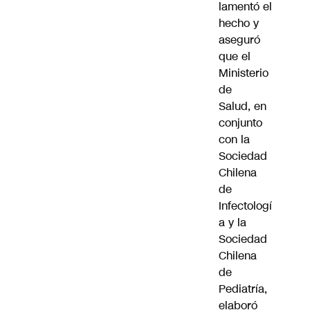
lamentó el
hecho y
aseguró
que el
Ministerio
de
Salud, en
conjunto
con la
Sociedad
Chilena
de
Infectologí
a y la
Sociedad
Chilena
de
Pediatría,
elaboró