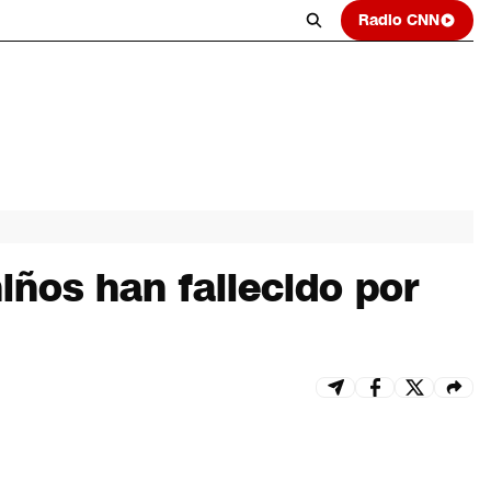
Radio CNN
iños han fallecido por