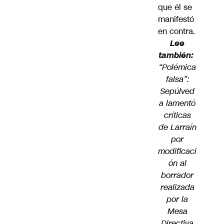
que él se
manifestó
en contra.
Lee
también:
“Polémica
falsa”:
Sepúlved
a lamentó
críticas
de Larraín
por
modificaci
ón al
borrador
realizada
por la
Mesa
Directiva