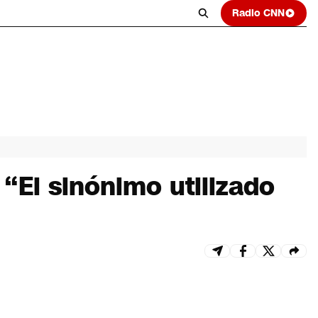
Radio CNN
 “El sinónimo utilizado