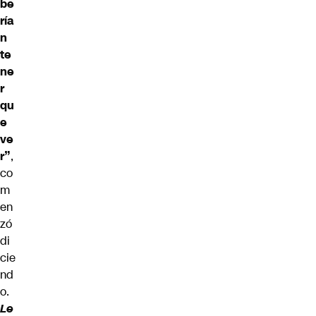
be
ría
n
te
ne
r
qu
e
ve
r”
,
co
m
en
zó
di
cie
nd
o.
Le