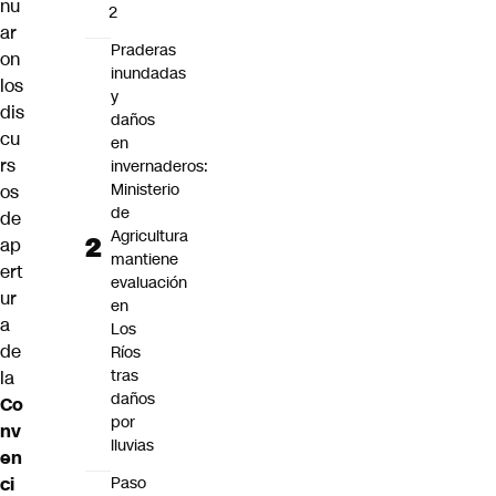
nu
2
ar
Praderas
on
inundadas
los
y
dis
daños
cu
en
rs
invernaderos:
Ministerio
os
de
de
Agricultura
ap
mantiene
ert
evaluación
ur
en
a
Los
de
Ríos
tras
la
daños
Co
por
nv
lluvias
en
Paso
ci