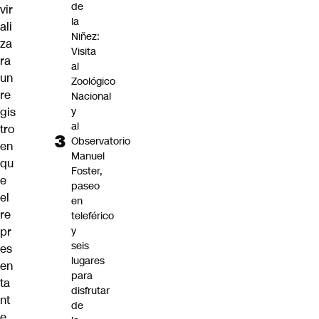
de
vir
la
ali
Niñez:
za
Visita
ra
al
un
Zoológico
re
Nacional
y
gis
al
tro
Observatorio
en
Manuel
qu
Foster,
e
paseo
el
en
re
teleférico
y
pr
seis
es
lugares
en
para
ta
disfrutar
nt
de
e