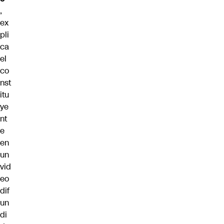
,
ex
pli
ca
el
co
nst
itu
ye
nt
e
en
un
vid
eo
dif
un
di