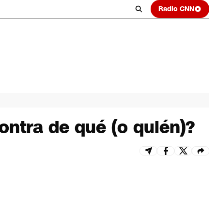
Radio CNN
ontra de qué (o quién)?