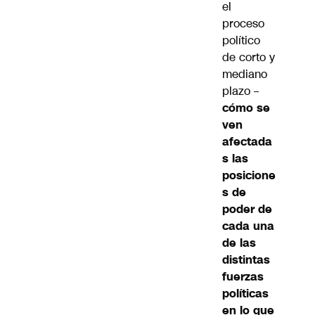
el
proceso
político
de corto y
mediano
plazo –
cómo se
ven
afectada
s las
posicione
s de
poder de
cada una
de las
distintas
fuerzas
políticas
en lo que