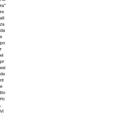
ra”
re
ali
za
da
s
po
r
el
pr
esi
de
nt
e
Bo
ric
,
Vi