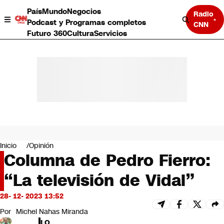
País
Mundo
Negocios
Radio
Podcast y Programas completos
CNN
Futuro 360
Cultura
Servicios
País
Mundo
Negocios
Inicio
Opinión
Columna de Pedro Fierro:
Deportes
Programas completos
“La televisión de Vidal”
Cultura
Servicios
28- 12- 2023 13:52
Bits
CNN Data
Por
Michel Nahas Miranda
CNN tiempo
LO