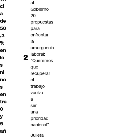
al
ci
Gobierno
a
20
de
propuestas
50
para
enfrentar
,3
la
%
emergencia
en
laboral:
lo
“Queremos
s
que
ni
recuperar
ño
el
trabajo
s
vuelva
en
a
tre
ser
0
una
y
prioridad
5
nacional”
añ
Julieta