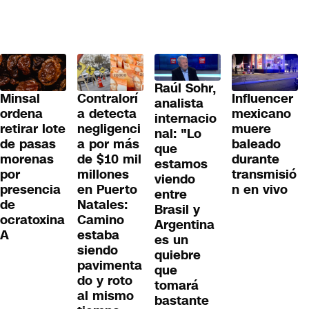
Raúl Sohr,
Minsal
Contralorí
Influencer
analista
ordena
a detecta
mexicano
internacio
retirar lote
negligenci
muere
nal: "Lo
de pasas
a por más
baleado
que
morenas
de $10 mil
durante
estamos
por
millones
transmisió
viendo
presencia
en Puerto
n en vivo
entre
de
Natales:
Brasil y
ocratoxina
Camino
Argentina
A
estaba
es un
siendo
quiebre
pavimenta
que
do y roto
tomará
al mismo
bastante