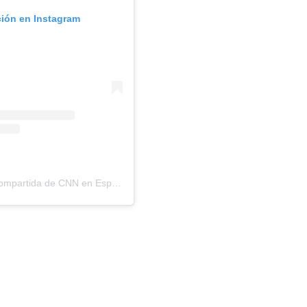
ción en Instagram
Una publicación compartida de CNN en Español (@cnnee)