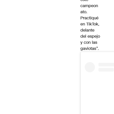
campeon
ato.
Practiqué
en TikTok,
delante
del espejo
y con las
gaviotas”.