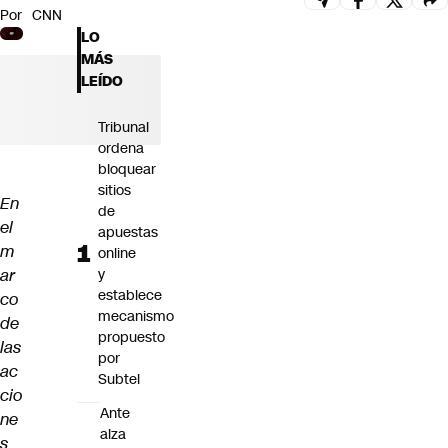
Por
CNN
Futuro 360
LO
Opinión
MÁS
LEÍDO
Tribunal
ordena
bloquear
sitios
En
de
el
apuestas
m
online
ar
y
establece
co
mecanismo
de
propuesto
las
por
ac
Subtel
cio
Ante
ne
alza
s