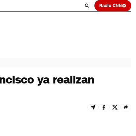
Radio CNN
ncisco ya realizan