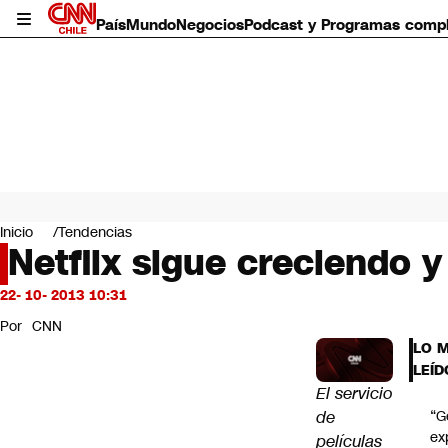
País
Mundo
Negocios
Podcast y Programas comp
País
Mundo
Inicio
Tendencias
Negocios
Netflix sigue creciendo 
Deportes
Programas completos
22- 10- 2013 10:31
Cultura
Por
CNN
Servicios
LO 
Bits
LEÍD
CNN Data
El servicio
CNN tiempo
de
“G
Futuro 360
ex
películas
Opinión