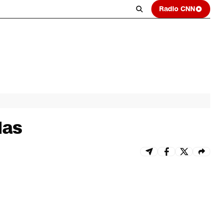
Radio CNN
ias