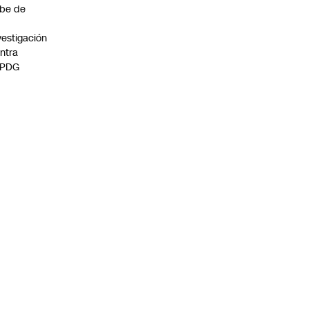
be de
vestigación
ntra
 PDG