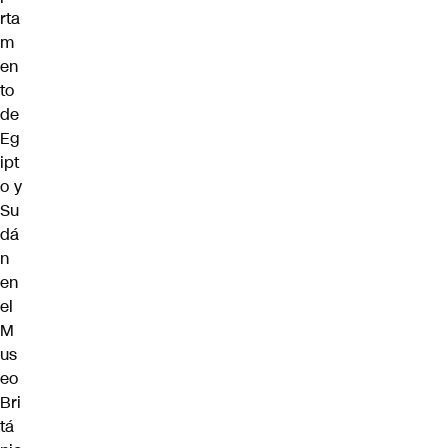
rta
m
en
to
de
Eg
ipt
o y
Su
dá
n
en
el
M
us
eo
Bri
tá