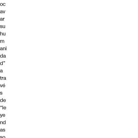
oc
av
ar
su
hu
m
ani
da
d”
a
tra
vé
s
de
“le
ye
nd
as
so