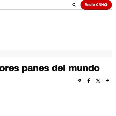
Radio CNN
ejores panes del mundo