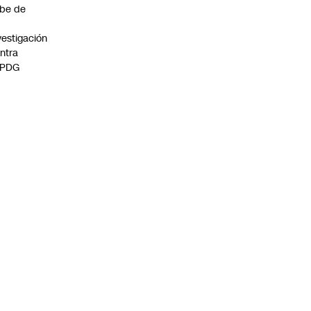
be de
vestigación
ntra
 PDG