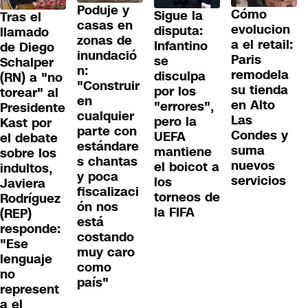
Poduje y
Cómo
Sigue la
Tras el
casas en
evolucion
disputa:
llamado
zonas de
a el retail:
Infantino
de Diego
inundació
Paris
se
Schalper
n:
remodela
disculpa
(RN) a "no
"Construir
su tienda
por los
torear" al
en
en Alto
"errores",
Presidente
cualquier
Las
pero la
Kast por
parte con
Condes y
UEFA
el debate
estándare
suma
mantiene
sobre los
s chantas
nuevos
el boicot a
indultos,
y poca
servicios
los
Javiera
fiscalizaci
torneos de
Rodríguez
ón nos
la FIFA
(REP)
está
responde:
costando
"Ese
muy caro
lenguaje
como
no
país"
represent
a el