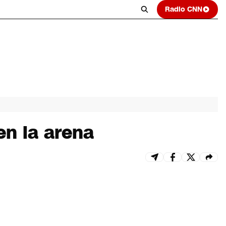
Radio CNN
en la arena