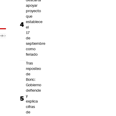
descarta
apoyar
proyecto
que
establece
el
17
de
septiembre
como
feriado
Tras
reposteo
de
Boric:
Gobierno
defiende
y
explica
cifras
de