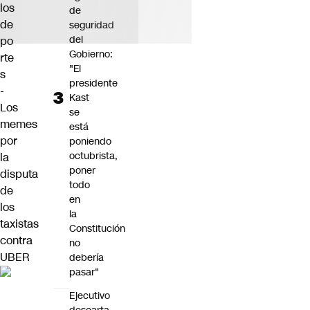
los
de
de
seguridad
del
po
Gobierno:
rte
"El
s
presidente
-
Kast
Los
se
memes
está
por
poniendo
octubrista,
la
poner
disputa
todo
de
en
los
la
taxistas
Constitución
contra
no
UBER
debería
pasar"
Ejecutivo