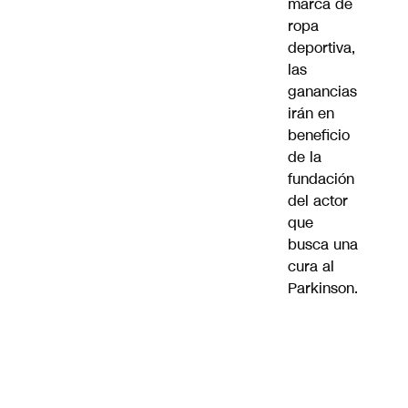
marca de
ropa
deportiva,
las
ganancias
irán en
beneficio
de la
fundación
del actor
que
busca una
cura al
Parkinson.