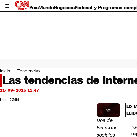
País
Mundo
Negocios
Podcast y Programas comp
País
Mundo
Inicio
Tendencias
Negocios
Las tendencias de intern
Deportes
Programas completos
11- 09- 2016 11:47
Cultura
Por
CNN
Servicios
LO 
Bits
LEÍD
CNN Data
Dos de
CNN tiempo
las redes
“G
Futuro 360
ex
sociales
Opinión