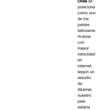
Chile
se
posiciona
como uno
de los
países
latinoame
ricanos
con
mayor
velocidad
en
internet,
según un
estudio
de
Akamai,
nuestro
país
estaría