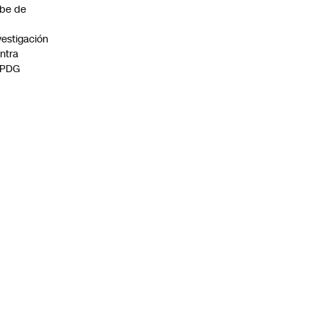
be de
vestigación
ntra
 PDG