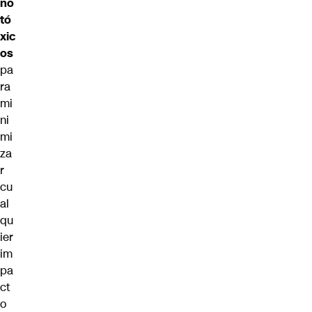
no
tó
xic
os
pa
ra
mi
ni
mi
za
r
cu
al
qu
ier
im
pa
ct
o