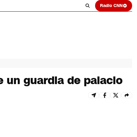
Radio CNN
 un guardia de palacio