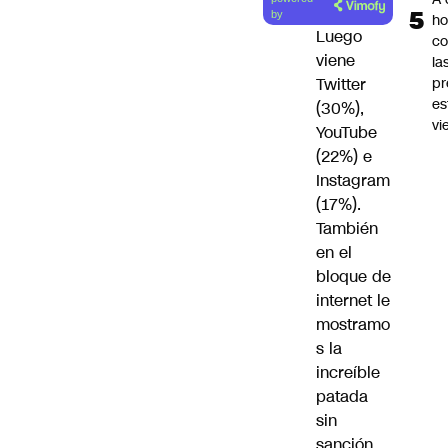
by
ho
Luego
co
viene
la
pr
Twitter
es
(30%),
vi
YouTube
(22%) e
Instagram
(17%).
También
en el
bloque de
internet le
mostramo
s la
increíble
patada
sin
sanción