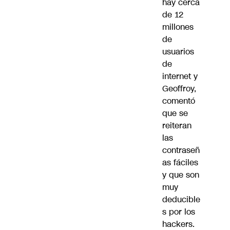
hay cerca
de 12
millones
de
usuarios
de
internet y
Geoffroy,
comentó
que se
reiteran
las
contraseñ
as fáciles
y que son
muy
deducible
s por los
hackers.