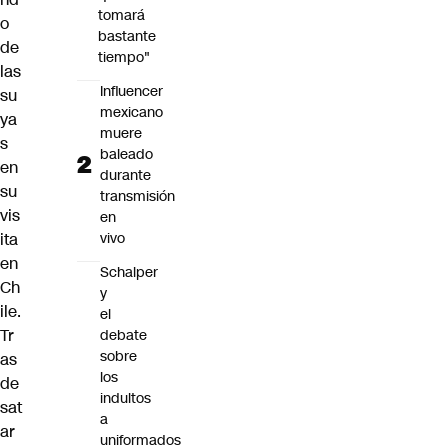
tomará
o
bastante
de
tiempo"
las
Influencer
su
mexicano
ya
muere
s
baleado
en
durante
su
transmisión
vis
en
ita
vivo
en
Schalper
Ch
y
ile.
el
Tr
debate
sobre
as
los
de
indultos
sat
a
ar
uniformados