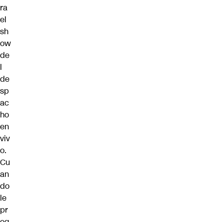
ra
el
sh
ow
de
l
de
sp
ac
ho
en
viv
o.
Cu
an
do
le
pr
eg