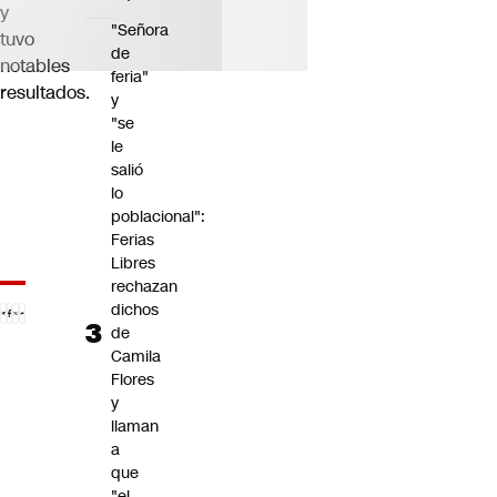
y
"Señora
tuvo
de
notables
feria"
resultados.
y
"se
le
salió
lo
poblacional":
Ferias
Libres
rechazan
dichos
de
Camila
Flores
y
llaman
a
que
"el