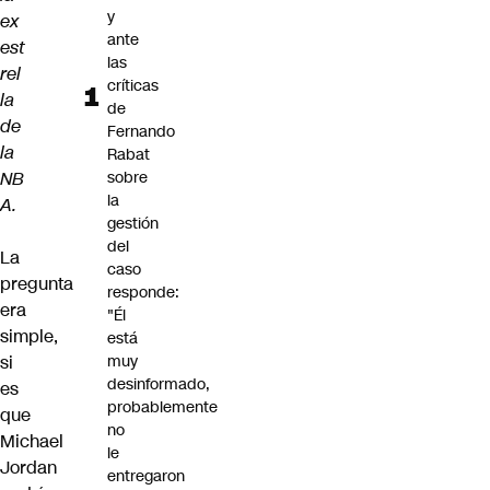
y
ex
ante
est
las
rel
críticas
la
de
de
Fernando
la
Rabat
NB
sobre
la
A.
gestión
del
La
caso
pregunta
responde:
era
"Él
simple,
está
si
muy
desinformado,
es
probablemente
que
no
Michael
le
Jordan
entregaron