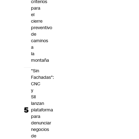
criterios
para
el
cierre
preventivo
de
caminos
a
la
montaña
"Sin
Fachadas":
CNC
y
SII
lanzan
plataforma
para
denunciar
negocios
de