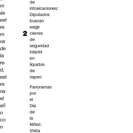
de
m
intoxicaciones:
ás
Diputados
ext
buscan
re
exigir
cierres
m
de
os
seguridad
de
infantil
la
en
re
líquidos
d,
de
est
vapeo
re
Panoramas
na
por
el
el
añ
Día
de
o
la
co
Niñez:
n
Visita