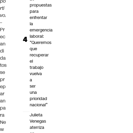
po
propuestas
rti
para
vo.
enfrentar
–
la
Pr
emergencia
ec
laboral:
“Queremos
an
que
di
recuperar
da
el
tos
trabajo
se
vuelva
pr
a
ep
ser
una
ar
prioridad
an
nacional”
pa
ra
Julieta
Venegas
Ne
aterriza
w