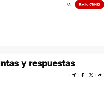
Radio CNN
untas y respuestas