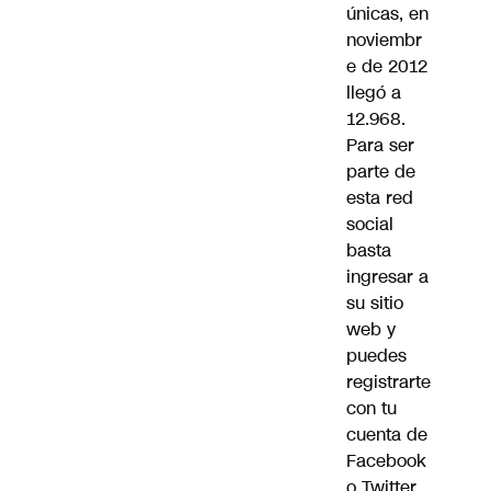
únicas, en
noviembr
e de 2012
llegó a
12.968.
Para ser
parte de
esta red
social
basta
ingresar a
su sitio
web y
puedes
registrarte
con tu
cuenta de
Facebook
o Twitter.