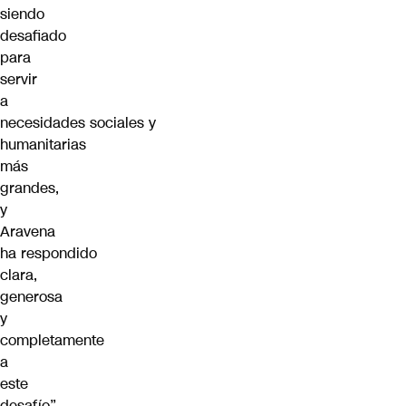
siendo
desafiado
para
servir
a
necesidades
sociales
y
humanitarias
más
grandes,
y
Aravena
ha respondido
clara,
generosa
y
completamente
a
este
desafío”,