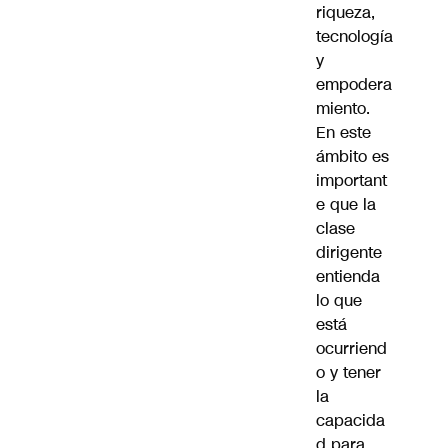
riqueza,
tecnología
y
empodera
miento.
En este
ámbito es
important
e que la
clase
dirigente
entienda
lo que
está
ocurriend
o y tener
la
capacida
d para