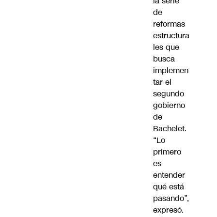
la serie
de
reformas
estructura
les que
busca
implemen
tar el
segundo
gobierno
de
Bachelet.
“Lo
primero
es
entender
qué está
pasando”,
expresó.