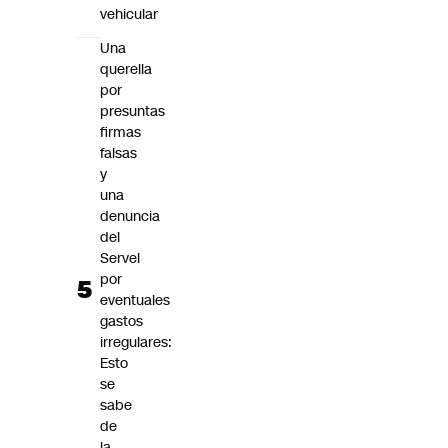
vehicular
Una
querella
por
presuntas
firmas
falsas
y
una
denuncia
del
Servel
por
eventuales
gastos
irregulares:
Esto
se
sabe
de
la