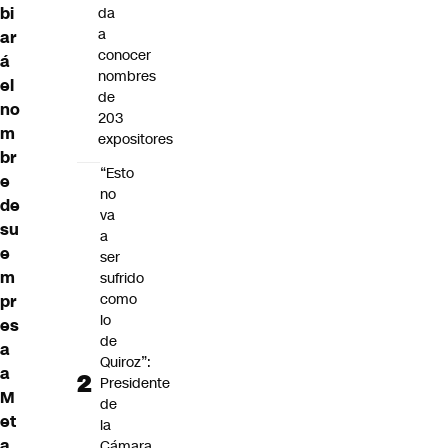
bi
da
a
ar
conocer
á
nombres
el
de
no
203
m
expositores
br
“Esto
e
no
de
va
su
a
e
ser
m
sufrido
como
pr
lo
es
de
a
Quiroz”:
a
Presidente
M
de
et
la
a
,
Cámara