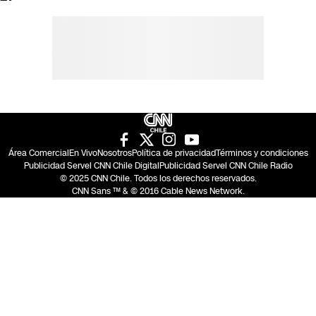
Área Comercial
En Vivo
Nosotros
Política de privacidad
Términos y condiciones
Publicidad Servel CNN Chile Digital
Publicidad Servel CNN Chile Radio
© 2025 CNN Chile. Todos los derechos reservados.
CNN Sans ™ & © 2016 Cable News Network.