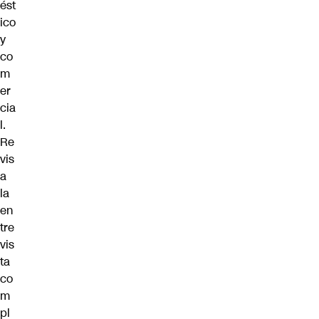
ést
ico
y
co
m
er
cia
l.
Re
vis
a
la
en
tre
vis
ta
co
m
pl