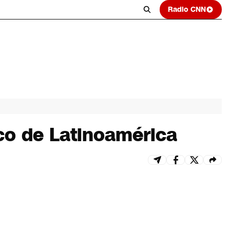
Radio CNN
ico de Latinoamérica