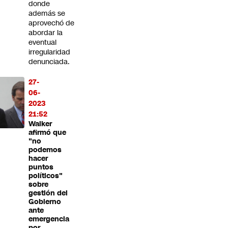
donde
además se
aprovechó de
abordar la
eventual
irregularidad
denunciada.
27-
06-
2023
21:52
Walker
afirmó que
"no
podemos
hacer
puntos
políticos"
sobre
gestión del
Gobierno
ante
emergencia
por