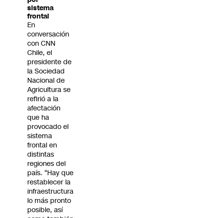
sistema
frontal
En
conversación
con CNN
Chile, el
presidente de
la Sociedad
Nacional de
Agricultura se
refirió a la
afectación
que ha
provocado el
sistema
frontal en
distintas
regiones del
país. “Hay que
restablecer la
infraestructura
lo más pronto
posible, así