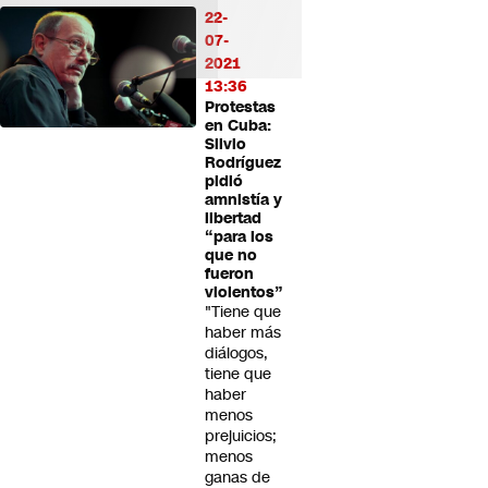
22-
07-
2021
13:36
Protestas
en Cuba:
Silvio
Rodríguez
pidió
amnistía y
libertad
“para los
que no
fueron
violentos”
"Tiene que
haber más
diálogos,
tiene que
haber
menos
prejuicios;
menos
ganas de