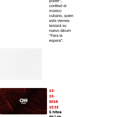
poder",
confesó el
músico
cubano, quien
este viernes
lanzará su
nuevo álbum
"Para la
espera".
13-
12-
2019
12:12
5 hitos
de Los