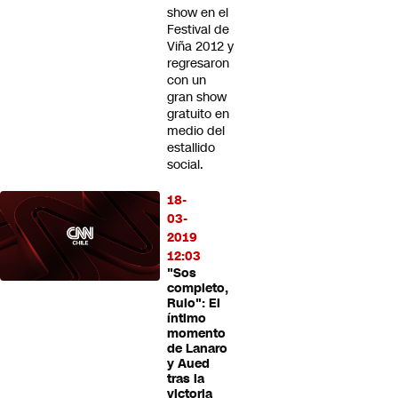
show en el
Festival de
Viña 2012 y
regresaron
con un
gran show
gratuito en
medio del
estallido
social.
18-
03-
2019
12:03
"Sos
completo,
Rulo": El
íntimo
momento
de Lanaro
y Aued
tras la
victoria