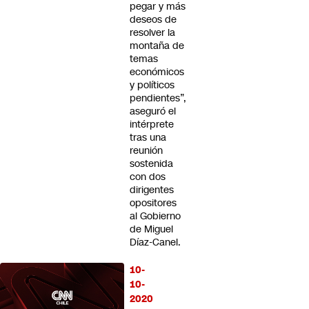
pegar y más
deseos de
resolver la
montaña de
temas
económicos
y políticos
pendientes”,
aseguró el
intérprete
tras una
reunión
sostenida
con dos
dirigentes
opositores
al Gobierno
de Miguel
Díaz-Canel.
10-
10-
2020