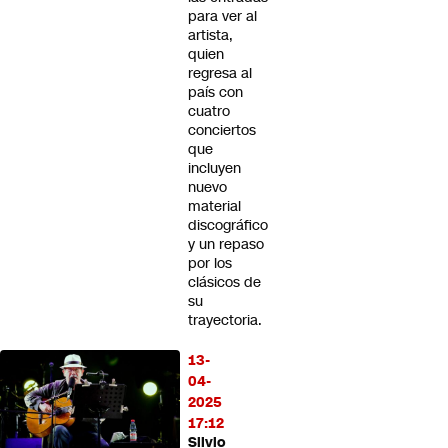
para ver al
artista,
quien
regresa al
país con
cuatro
conciertos
que
incluyen
nuevo
material
discográfico
y un repaso
por los
clásicos de
su
trayectoria.
13-
04-
2025
17:12
Silvio