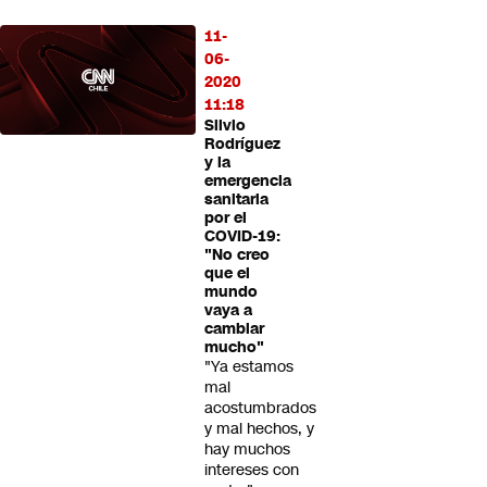
11-
06-
2020
11:18
Silvio
Rodríguez
y la
emergencia
sanitaria
por el
COVID-19:
"No creo
que el
mundo
vaya a
cambiar
mucho"
"Ya estamos
mal
acostumbrados
y mal hechos, y
hay muchos
intereses con