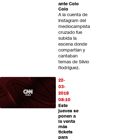
ante Colo
Colo
A la cuenta de
Instagram del
mediocampista
cruzado fue
subida la
escena donde
compartían y
cantaban
temas de Silvio
Rodríguez.
22-
03-
2018
08:10
Este
jueves se
ponen a
la venta
más
tickets
para