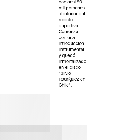
con casi 80
mil personas
al interior del
recinto
deportivo.
Comenzó
con una
introducción
instrumental
y quedó
inmortalizado
en el disco
"Silvio
Rodríguez en
Chile".