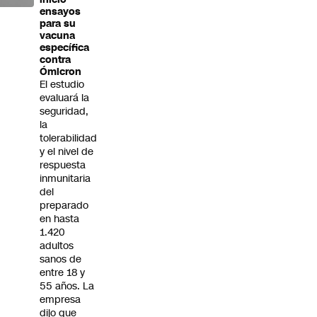
ensayos
para su
vacuna
específica
contra
Ómicron
El estudio
evaluará la
seguridad,
la
tolerabilidad
y el nivel de
respuesta
inmunitaria
del
preparado
en hasta
1.420
adultos
sanos de
entre 18 y
55 años. La
empresa
dijo que