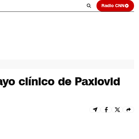
Radio CNN
ayo clínico de Paxlovid