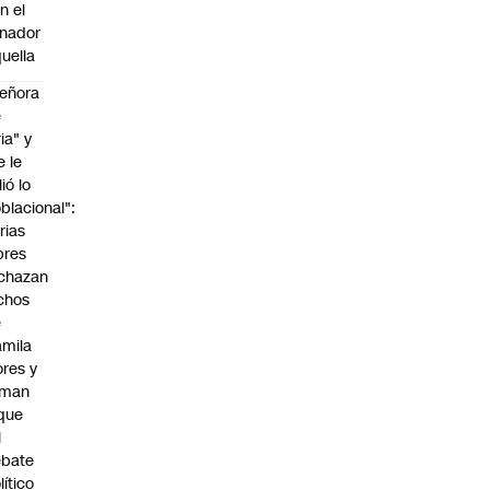
n el
nador
uella
eñora
e
ria" y
e le
lió lo
blacional":
rias
bres
chazan
chos
e
mila
ores y
aman
que
l
ebate
lítico