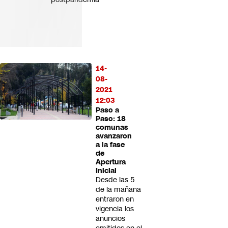
14-
08-
2021
12:03
Paso a
Paso: 18
comunas
avanzaron
a la fase
de
Apertura
Inicial
Desde las 5
de la mañana
entraron en
vigencia los
anuncios