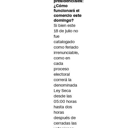
presidenciales:
¿Cómo
funcionará el
comercio este
domingo?
Si bien este
18 de julio no
fue
catalogado
como feriado
irrenunciable,
como en
cada
proceso
electoral
correrá la
denominada
Ley Seca
desde las
05:00 horas
hasta dos
horas
después de
cerradas las