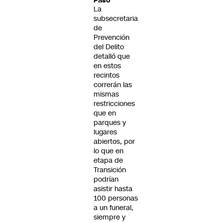
Paso
La
subsecretaria
de
Prevención
del Delito
detalló que
en estos
recintos
correrán las
mismas
restricciones
que en
parques y
lugares
abiertos, por
lo que en
etapa de
Transición
podrían
asistir hasta
100 personas
a un funeral,
siempre y