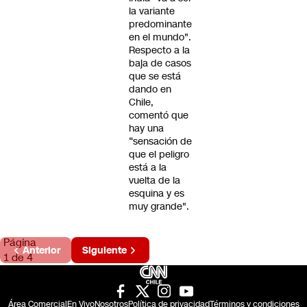
la variante
predominante
en el mundo".
Respecto a la
baja de casos
que se está
dando en
Chile,
comentó que
hay una
“sensación de
que el peligro
está a la
vuelta de la
esquina y es
muy grande".
Página
Anterior
Siguiente
1 de 4
Área Comercial
En Vivo
Nosotros
Política de privacidad
Términos y condiciones