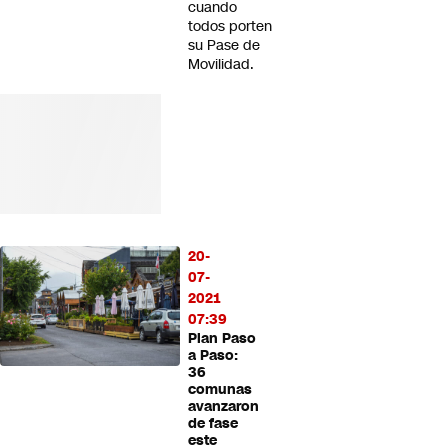
cuando
todos porten
su Pase de
Movilidad.
20-
07-
2021
07:39
Plan Paso
a Paso:
36
comunas
avanzaron
de fase
este