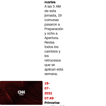
martes
A las 5 AM
de esta
jornada, 19
comunas
pasaron a
Preparación
y ocho a
Apertura.
Revisa
todos los
cambios y
los
retrocesos
que se
aplican esta
semana.
18-
07-
2021
07:49
Primarias