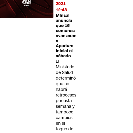
2021
12:48
Minsal
anuncia
que 16
comunas
avanzarán
a
Apertura
Inicial el
sábado
El
Ministerio
de Salud
determinó
que no
habrá
retrocesos
por esta
semana y
tampoco
cambios
en el
toque de