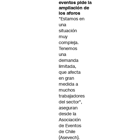
eventos pide la
ampliación de
los aforos
"Estamos en
una
situación
muy
compleja.
Tenemos
una
demanda
limitada,
que afecta
en gran
medida a
muchos
trabajadores
del sector",
aseguran
desde la
Asociación
de Eventos
de Chile
(Asevech).