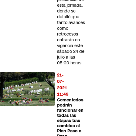
esta jornada,
donde se
detalló que
tanto avances
como
retrocesos
entrarán en
vigencia este
sábado 24 de
julio a las
05:00 horas.
21-
07-
2021
11:49
Cementerios
podrán
funcionar en
todas las
etapas tras
cambios al
Plan Paso a