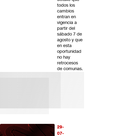
todos los
cambios
entran en
vigencia a
partir del
sábado 7 de
agosto y que
en esta
oportunidad
no hay
retrocesos
de comunas.
29-
07-