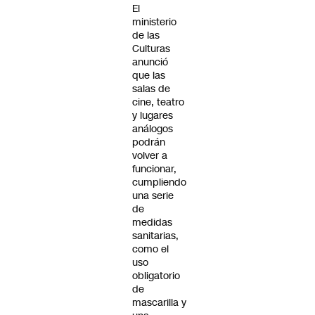
El
ministerio
de las
Culturas
anunció
que las
salas de
cine, teatro
y lugares
análogos
podrán
volver a
funcionar,
cumpliendo
una serie
de
medidas
sanitarias,
como el
uso
obligatorio
de
mascarilla y