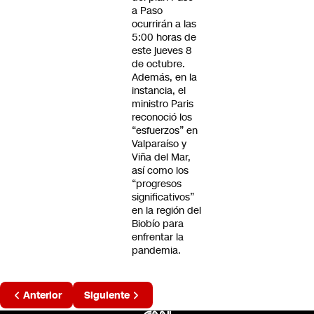
a Paso
ocurrirán a las
5:00 horas de
este jueves 8
de octubre.
Además, en la
instancia, el
ministro Paris
reconoció los
“esfuerzos” en
Valparaíso y
Viña del Mar,
así como los
“progresos
significativos”
en la región del
Biobío para
enfrentar la
pandemia.
Página
Anterior
Siguiente
2 de 4