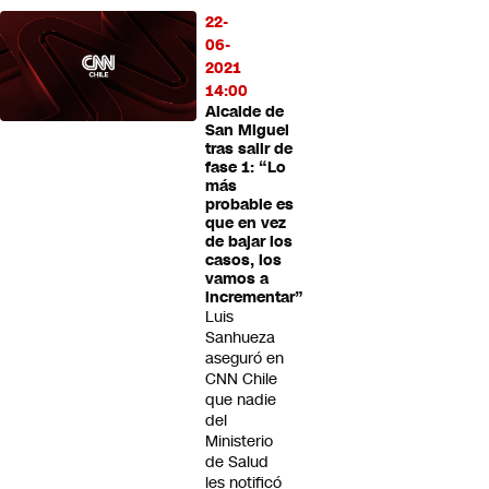
22-
06-
2021
14:00
Alcalde de
San Miguel
tras salir de
fase 1: “Lo
más
probable es
que en vez
de bajar los
casos, los
vamos a
incrementar”
Luis
Sanhueza
aseguró en
CNN Chile
que nadie
del
Ministerio
de Salud
les notificó