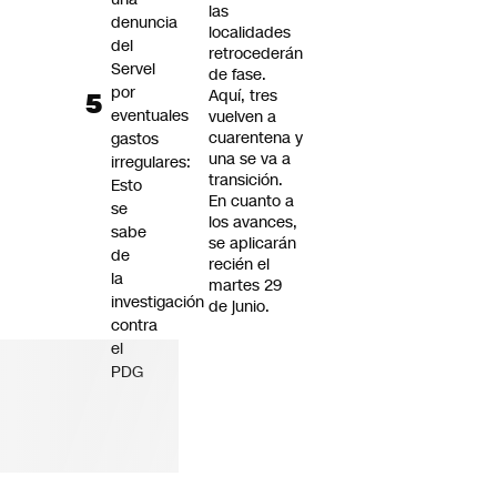
las
denuncia
localidades
del
retrocederán
Servel
de fase.
por
Aquí, tres
eventuales
vuelven a
cuarentena y
gastos
una se va a
irregulares:
transición.
Esto
En cuanto a
se
los avances,
sabe
se aplicarán
de
recién el
la
martes 29
investigación
de junio.
contra
el
PDG