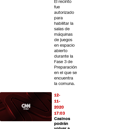
El recinto
fue
autorizado
para
habilitar la
salas de
máquinas
de juegos
en espacio
abierto
durante la
Fase 3 de
Preparación
en el que se
encuentra
la comuna.
12-
11-
2020
17:03
Casinos
podrán
volver a