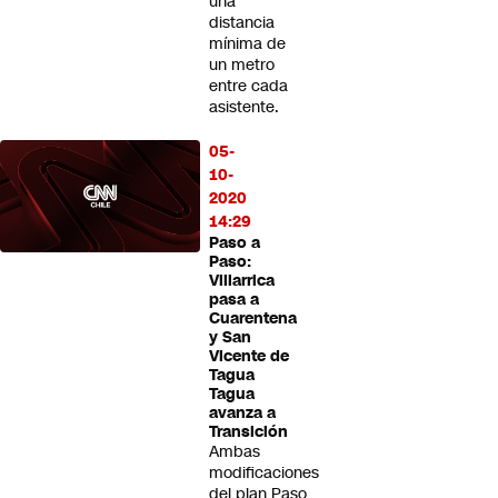
una
distancia
mínima de
un metro
entre cada
asistente.
05-
10-
2020
14:29
Paso a
Paso:
Villarrica
pasa a
Cuarentena
y San
Vicente de
Tagua
Tagua
avanza a
Transición
Ambas
modificaciones
del plan Paso