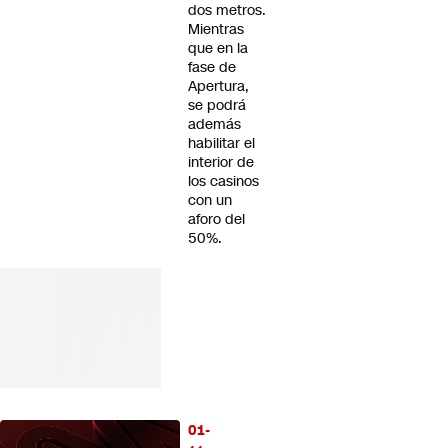
dos metros.
Mientras
que en la
fase de
Apertura,
se podrá
además
habilitar el
interior de
los casinos
con un
aforo del
50%.
01-