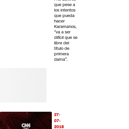
que pese a
los intentos
que pueda
hacer
Karamanos,
“va a ser
difícil que se
libre del
título de
primera
dama”.
27-
07-
2018