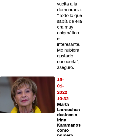
vuelta a la
democracia.
"Todo lo que
sabía de ella
era muy
enigmático
e
interesante.
Me hubiera
gustado
conocerla",
aseguró.
19-
01-
2022
10:32
Marta
Larraechea
destaca a
Irina
Karamanos
como
primera