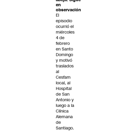
en
observación
El
episodio
ocurrió el
miércoles
4 de
febrero
en Santo
Domingo
y motivó
traslados
al
Cesfam
local, al
Hospital
de San
Antonio y
luego a la
Clínica
Alemana
de
Santiago.