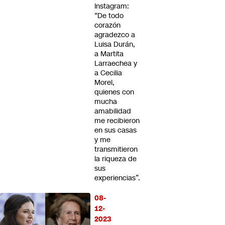
Instagram:
“De todo
corazón
agradezco a
Luisa Durán,
a Martita
Larraechea y
a Cecilia
Morel,
quienes con
mucha
amabilidad
me recibieron
en sus casas
y me
transmitieron
la riqueza de
sus
experiencias”.
08-
12-
2023