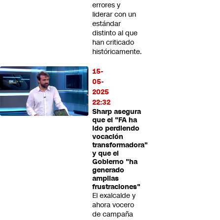
errores y
liderar con un
estándar
distinto al que
han criticado
históricamente.
15-
05-
2025
22:32
Sharp asegura
que el "FA ha
ido perdiendo
vocación
transformadora"
y que el
Gobierno "ha
generado
amplias
frustraciones"
El exalcalde y
ahora vocero
de campaña