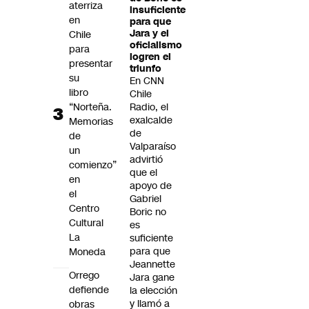
aterriza
insuficiente
en
para que
Jara y el
Chile
oficialismo
para
logren el
presentar
triunfo
su
En CNN
libro
Chile
“Norteña.
Radio, el
exalcalde
Memorias
de
de
Valparaíso
un
advirtió
comienzo”
que el
en
apoyo de
el
Gabriel
Centro
Boric no
Cultural
es
La
suficiente
para que
Moneda
Jeannette
Orrego
Jara gane
defiende
la elección
y llamó a
obras