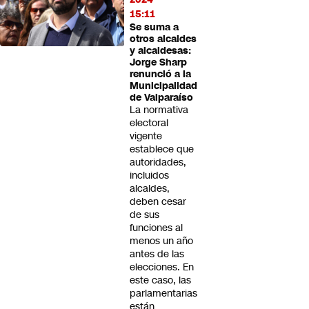
15:11
Se suma a
otros alcaldes
y alcaldesas:
Jorge Sharp
renunció a la
Municipalidad
de Valparaíso
La normativa
electoral
vigente
establece que
autoridades,
incluidos
alcaldes,
deben cesar
de sus
funciones al
menos un año
antes de las
elecciones. En
este caso, las
parlamentarias
están