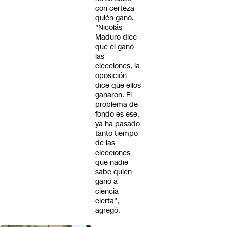
con certeza
quién ganó.
"Nicolás
Maduro dice
que él ganó
las
elecciones, la
oposición
dice que ellos
ganaron. El
problema de
fondo es ese,
ya ha pasado
tanto tiempo
de las
elecciones
que nadie
sabe quién
ganó a
ciencia
cierta",
agregó.