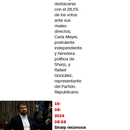
destacarse
con el 28,1%
de los votos
ante sus
rivales
directos;
Carla Meyer,
postulante
independiente
y heredera
política de
Sharp, y
Rafael
González,
representante
del Partido
Republicano.
16-
08-
2024
08:58
Sharp reconoce