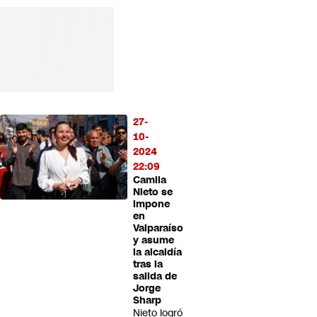
27-
10-
2024
22:09
Camila
Nieto se
impone
en
Valparaíso
y asume
la alcaldía
tras la
salida de
Jorge
Sharp
Nieto logró