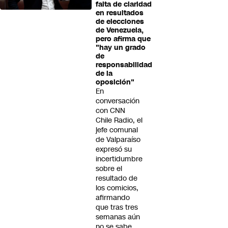
falta de claridad
en resultados
de elecciones
de Venezuela,
pero afirma que
"hay un grado
de
responsabilidad
de la
oposición"
En
conversación
con CNN
Chile Radio, el
jefe comunal
de Valparaíso
expresó su
incertidumbre
sobre el
resultado de
los comicios,
afirmando
que tras tres
semanas aún
no se sabe