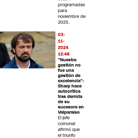
programadas
para
noviembre de
2025.
03-
11-
2024
12:48
"Nuestra
gestión no
fue una
gestión de
excelencia":
Sharp hace
autocrítica
tras derrota
de su
sucesora en
Valparaíso
El jefe
comunal
afirmó que
el triunfo