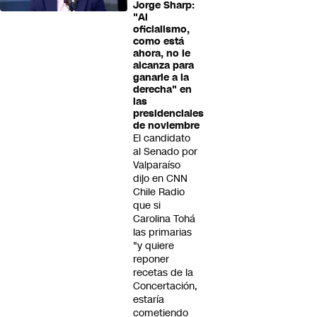
Jorge Sharp:
"Al
oficialismo,
como está
ahora, no le
alcanza para
ganarle a la
derecha" en
las
presidenciales
de noviembre
El candidato
al Senado por
Valparaíso
dijo en CNN
Chile Radio
que si
Carolina Tohá
las primarias
"y quiere
reponer
recetas de la
Concertación,
estaría
cometiendo