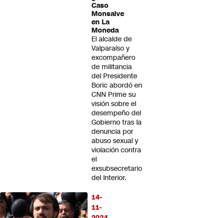
Caso
Monsalve
en La
Moneda
El alcalde de
Valparaíso y
excompañero
de militancia
del Presidente
Boric abordó en
CNN Prime su
visión sobre el
desempeño del
Gobierno tras la
denuncia por
abuso sexual y
violación contra
el
exsubsecretario
del Interior.
14-
11-
2024