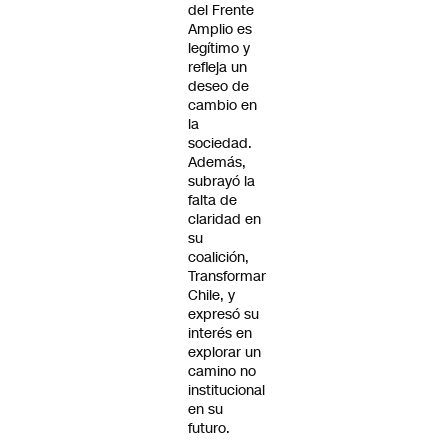
del Frente
Amplio es
legítimo y
refleja un
deseo de
cambio en
la
sociedad.
Además,
subrayó la
falta de
claridad en
su
coalición,
Transformar
Chile, y
expresó su
interés en
explorar un
camino no
institucional
en su
futuro.