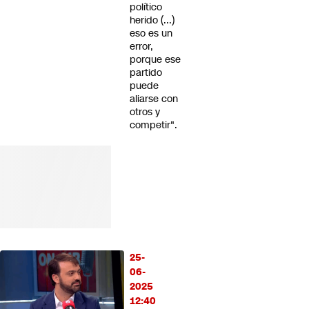
político
herido (...)
eso es un
error,
porque ese
partido
puede
aliarse con
otros y
competir".
25-
06-
2025
12:40