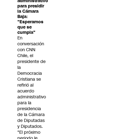
administrativo
para presidir
la Cámara
Baja:
"Esperamos
que se
cumpla"
En
conversación
con CNN
Chile, el
presidente de
la
Democracia
Cristiana se
refirió al
acuerdo
administrativo
para la
presidencia
de la Cámara
de Diputadas
y Diputados.
"El próximo
periodo le