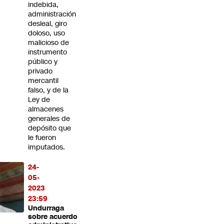
indebida,
administración
desleal, giro
doloso, uso
malicioso de
instrumento
público y
privado
mercantil
falso, y de la
Ley de
almacenes
generales de
depósito que
le fueron
imputados.
24-
05-
2023
23:59
Undurraga
sobre acuerdo