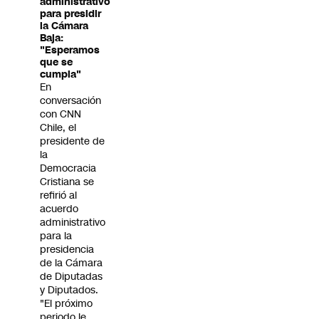
administrativo
para presidir
la Cámara
Baja:
"Esperamos
que se
cumpla"
En
conversación
con CNN
Chile, el
presidente de
la
Democracia
Cristiana se
refirió al
acuerdo
administrativo
para la
presidencia
de la Cámara
de Diputadas
y Diputados.
"El próximo
periodo le