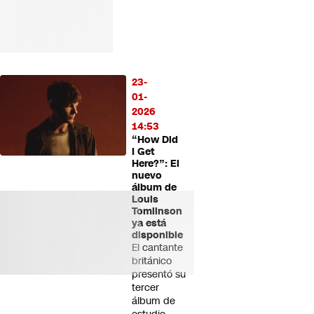
23-
01-
2026
14:53
“How Did
I Get
Here?”: El
nuevo
álbum de
Louis
Tomlinson
ya está
disponible
El cantante
británico
presentó su
tercer
álbum de