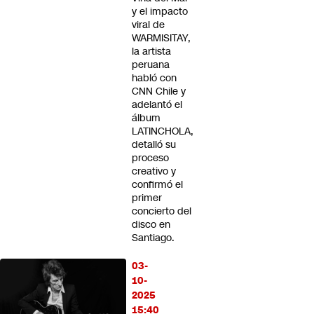
y el impacto
viral de
WARMISITAY,
la artista
peruana
habló con
CNN Chile y
adelantó el
álbum
LATINCHOLA,
detalló su
proceso
creativo y
confirmó el
primer
concierto del
disco en
Santiago.
03-
10-
2025
15:40