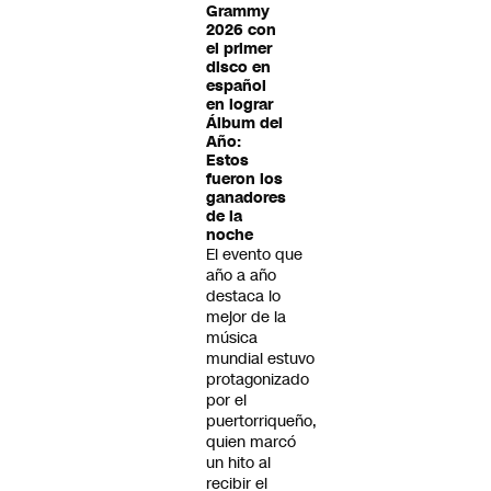
Grammy
2026 con
el primer
disco en
español
en lograr
Álbum del
Año:
Estos
fueron los
ganadores
de la
noche
El evento que
año a año
destaca lo
mejor de la
música
mundial estuvo
protagonizado
por el
puertorriqueño,
quien marcó
un hito al
recibir el