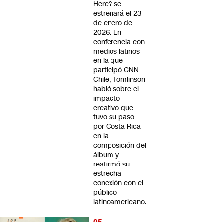
Here? se
estrenará el 23
de enero de
2026. En
conferencia con
medios latinos
en la que
participó CNN
Chile, Tomlinson
habló sobre el
impacto
creativo que
tuvo su paso
por Costa Rica
en la
composición del
álbum y
reafirmó su
estrecha
conexión con el
público
latinoamericano.
05-