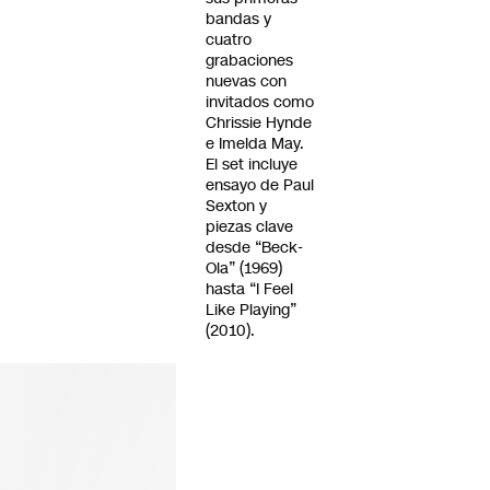
bandas y
cuatro
grabaciones
nuevas con
invitados como
Chrissie Hynde
e Imelda May.
El set incluye
ensayo de Paul
Sexton y
piezas clave
desde “Beck-
Ola” (1969)
hasta “I Feel
Like Playing”
(2010).